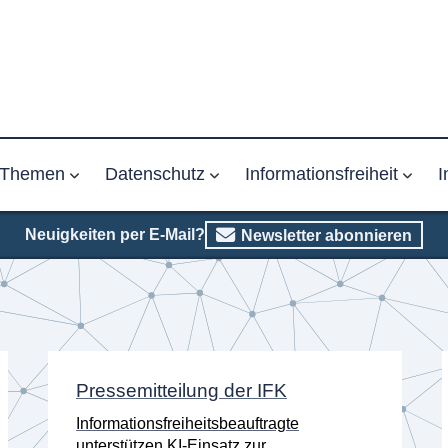
Themen
Datenschutz
Informationsfreiheit
I
Neuigkeiten per E-Mail?
Newsletter abonnieren
Pressemitteilung der IFK
Informationsfreiheitsbeauftragte
unterstützen KI-Einsatz zur