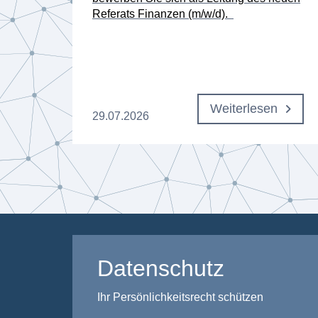
Referats Finanzen (m/w/d).
n
Weiterlesen
29.07.2026
Datenschutz
Ihr Persönlichkeitsrecht schützen