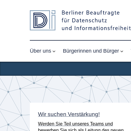
Über uns
Bürgerinnen und Bürger
Startseite
n
Wir suchen Verstärkung!
er
Werden Sie Teil unseres Teams und
K) am
bewerben Sie sich als Leitung des neuen