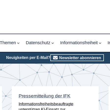
Themen
Datenschutz
Informationsfreiheit
I
Neuigkeiten per E-Mail?
Newsletter abonnieren
Pressemitteilung der IFK
Informationsfreiheitsbeauftragte
unterstützen KI-Einsatz zur