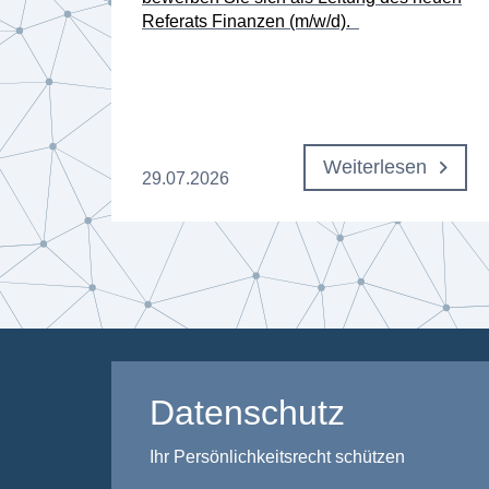
Referats Finanzen (m/w/d).
n
Weiterlesen
29.07.2026
Datenschutz
Ihr Persönlichkeitsrecht schützen