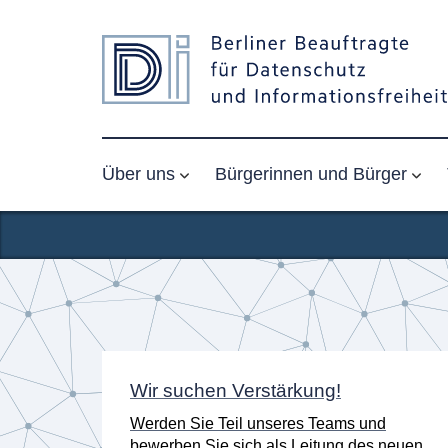
Über uns
Bürgerinnen und Bürger
Startseite
n
Wir suchen Verstärkung!
er
Werden Sie Teil unseres Teams und
K) am
bewerben Sie sich als Leitung des neuen