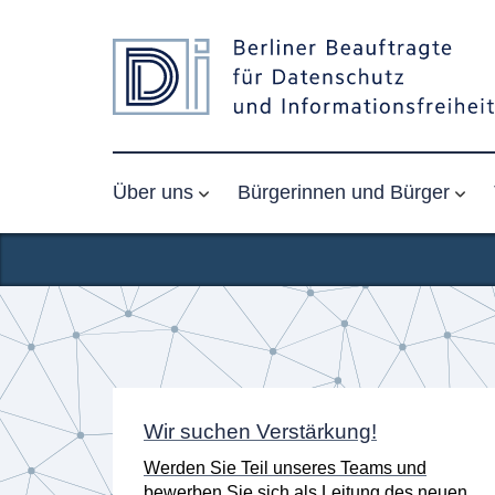
Über uns
Bürgerinnen und Bürger
Startseite
n
Wir suchen Verstärkung!
er
Werden Sie Teil unseres Teams und
K) am
bewerben Sie sich als Leitung des neuen