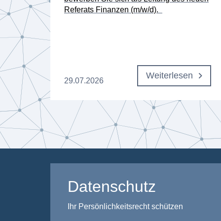
Referats Finanzen (m/w/d).
n
Weiterlesen
29.07.2026
Datenschutz
Ihr Persönlichkeitsrecht schützen