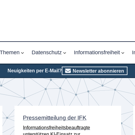
Themen
Datenschutz
Informationsfreiheit
I
Neuigkeiten per E-Mail?
Newsletter abonnieren
Pressemitteilung der IFK
Informationsfreiheitsbeauftragte
unterstützen KI-Einsatz zur