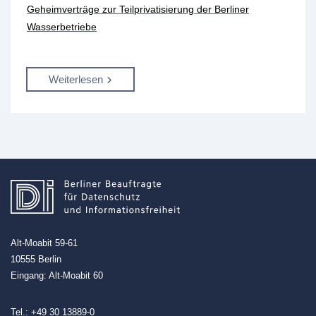
Geheimverträge zur Teilprivatisierung der Berliner
Wasserbetriebe
Weiterlesen
Alt-Moabit 59-61
10555 Berlin
Eingang: Alt-Moabit 60
Tel.:
+49 30 13889-0