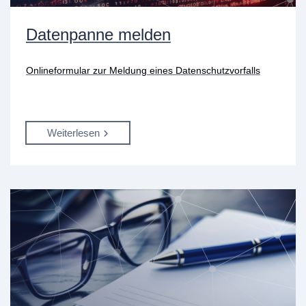
Datenpanne melden
Onlineformular zur Meldung eines Datenschutzvorfalls
Weiterlesen