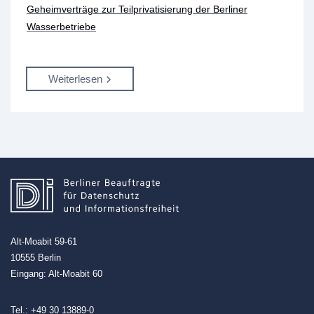
Geheimverträge zur Teilprivatisierung der Berliner
Wasserbetriebe
Weiterlesen
Alt-Moabit 59-61
10555 Berlin
Eingang: Alt-Moabit 60
Tel.:
+49 30 13889-0