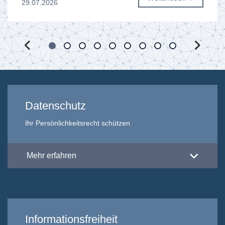
29.07.2026
Datenschutz
Ihr Persönlichkeitsrecht schützen
Mehr erfahren
Informationsfreiheit