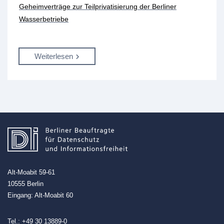
Geheimverträge zur Teilprivatisierung der Berliner
Wasserbetriebe
Weiterlesen
Alt-Moabit 59-61
10555 Berlin
Eingang: Alt-Moabit 60
Tel.:
+49 30 13889-0