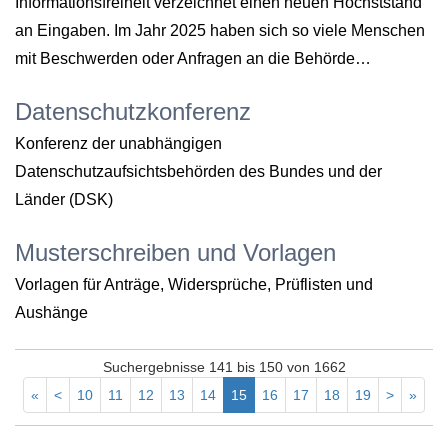
Informationsfreiheit verzeichnet einen neuen Höchststand
an Eingaben. Im Jahr 2025 haben sich so viele Menschen
mit Beschwerden oder Anfragen an die Behörde…
Datenschutzkonferenz
Konferenz der unabhängigen
Datenschutzaufsichtsbehörden des Bundes und der
Länder (DSK)
Musterschreiben und Vorlagen
Vorlagen für Anträge, Widersprüche, Prüflisten und
Aushänge
Suchergebnisse 141 bis 150 von 1662
«
<
10
11
12
13
14
15
16
17
18
19
>
»