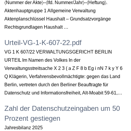
〈Nummer der Akte〉–〈lfd. Nummer/Jahr〉–〈Heftung〉.
Aktenhauptgruppe 1 Allgemeine Verwaltung
Aktenplanschlüssel Haushalt – Grundsatzvorgänge
Rechtsgrundlagen Haushalt …
Urteil-VG-1-K-607-22.pdf
VG 1 K 607/22 VERWALTUNGSGERICHT BERLIN
URTEIL Im Namen des Volkes In der
Verwaltungsstreitsache X 2 3 ( a Z F 8 b Eg i nN 7 k y Y 6
Q Klägerin, Verfahrensbevollmächtigte: gegen das Land
Berlin, vertreten durch den Berliner Beauftragte für
Datenschutz und Informationsfreiheit, Alt-Moabit 59-61,…
Zahl der Datenschutzeingaben um 50
Prozent gestiegen
Jahresbilanz 2025