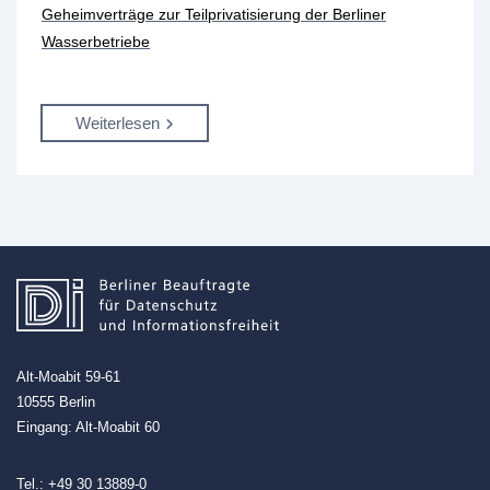
Geheimverträge zur Teilprivatisierung der Berliner
Wasserbetriebe
Weiterlesen
Alt-Moabit 59-61
10555 Berlin
Eingang: Alt-Moabit 60
Tel.:
+49 30 13889-0