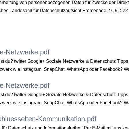
erarbeitung von personenbezogenen Daten für Zwecke der Direk
hes Landesamt für Datenschutzaufsicht Promenade 27, 91522 
e-Netzwerke.pdf
 du? twitter Google+ Soziale Netzwerke & Datenschutz Tipps 
 Netzwerk wie Instagram, SnapChat, WhatsApp oder Facebook? W
e-Netzwerke.pdf
 du? twitter Google+ Soziale Netzwerke & Datenschutz Tipps 
 Netzwerk wie Instagram, SnapChat, WhatsApp oder Facebook? W
chluesselten-Kommunikation.pdf
e für Datenschutz und Informationsfreiheit Per E-Mail mit uns 