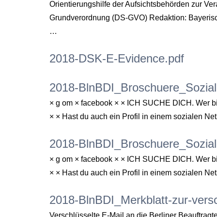
Orientierungshilfe der Aufsichtsbehörden zur V
Grundverordnung (DS-GVO) Redaktion: Bayerisc
…
2018-DSK-E-Evidence.pdf
2018-BlnBDI_Broschuere_Sozial
× g om × facebook × × ICH SUCHE DICH. Wer bist
× × Hast du auch ein Profil in einem sozialen
2018-BlnBDI_Broschuere_Sozial
× g om × facebook × × ICH SUCHE DICH. Wer bist
× × Hast du auch ein Profil in einem sozialen
2018-BlnBDI_Merkblatt-zur-vers
Verschlüsselte E-Mail an die Berliner Beauftragt