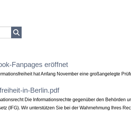
ook-Fanpages eröffnet
nformationsfreiheit hat Anfang November eine großangelegte Pr
eiheit-in-Berlin.pdf
rmationsrecht Die Informationsrechte gegenüber den Behörden un
gesetz (IFG). Wir unterstützen Sie bei der Wahrnehmung Ihres R