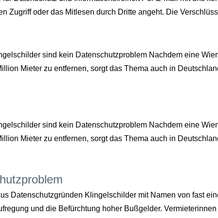
n Zugriff oder das Mitlesen durch Dritte angeht. Die Verschlüs
ingelschilder sind kein Datenschutzproblem Nachdem eine Wie
 Million Mieter zu entfernen, sorgt das Thema auch in Deutschla
ingelschilder sind kein Datenschutzproblem Nachdem eine Wie
 Million Mieter zu entfernen, sorgt das Thema auch in Deutschla
chutzproblem
 Datenschutzgründen Klingelschilder mit Namen von fast einer 
 Aufregung und die Befürchtung hoher Bußgelder. Vermieterinne