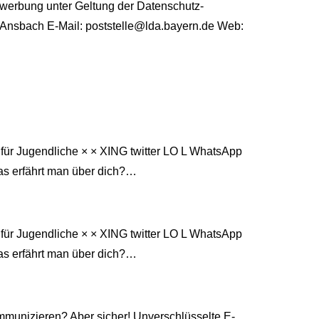
twerbung unter Geltung der Datenschutz-
Ansbach E-Mail: poststelle@lda.bayern.de Web:
für Jugendliche × × XING twitter LO L WhatsApp
as erfährt man über dich?…
für Jugendliche × × XING twitter LO L WhatsApp
as erfährt man über dich?…
kommunizieren? Aber sicher! Unverschlüsselte E-